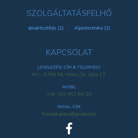
SZOLGÁLTATÁSFELHŐ
ablaktisztítás (2)
,
Alpintechnika (2)
KAPCSOLAT
LEVELEZÉSI CÍM & TELEPHELY
HU - 9789 Sé, Móricz Zs. Utca 13.
MOBIL
+36 (30) 957 84 20
EMAIL-CÍM
floratakaritas@gmail.com