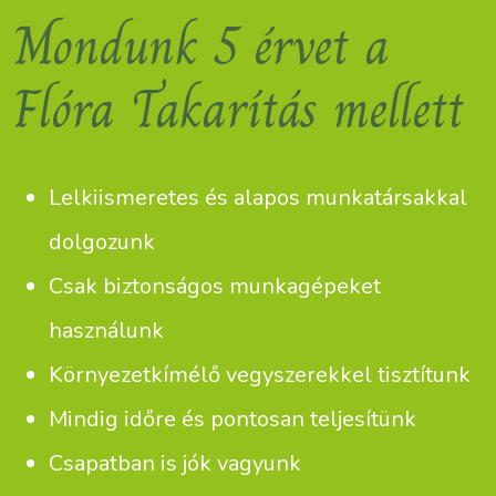
Mondunk 5 érvet a
Flóra Takarítás mellett
Lelkiismeretes és alapos munkatársakkal
dolgozunk
Csak biztonságos munkagépeket
használunk
Környezetkímélő vegyszerekkel tisztítunk
Mindig időre és pontosan teljesítünk
Csapatban is jók vagyunk